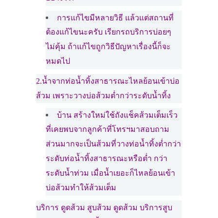
การแก้ไขมีหลายวิธี แล้วแต่สถานที่
ต้องแก้ไขนะครับ เรียกรถบริการบ่อยๆ
ไม่คุ้ม ถ้าแก้ไขถูกวิธีปัญหาเรื่องนี้ก็จะ
หมดไป
2.น้ำจากท่อน้ำทิ้งสาธารณะไหลย้อนเข้าบ่อ
ส้วม เพราะวางบ่อส้วมต่ำกว่าระดับน้ำทิ้ง
บ้าน สร้างใหม่ใช้ถังแช็คส้วมเต็มเร็ว
ที่เคยพบจากลูกค้าที่โทรฯมาสอบถาม
ส่วนมากจะเป็นส้วมที่วางท่อน้ำทิ้งต่ำกว่า
ระดับท่อน้ำทิ้งสาธารณะหรือต่ำ กว่า
ระดับน้ำท่วม เมื่อน้ำเยอะก็ไหลย้อนเข้า
บ่อส้วมทำให้ส้วมเต็ม
บริการ ดูดส้วม สูบส้วม ดูดส้วม บริการสูบ