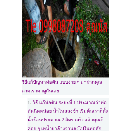
วิธีแก้ปัญหาท่อตัน แบบง่าย ๆ มาฝากคุณ
ตามเรามาดูกันเลย
วิธี แก้ท่อตัน ระยะที่ 1 ประมาณว่าท่อ
ตันนิดหน่อย น้ำไหลลงช้า เริ่มต้นเราก็ตั้ง
น้ำร้อนประมาณ 2 ลิตร เสร็จแล้วคุณก็
ค่อย ๆ เทน้ำยาล้างจานลงไปในท่อสัก