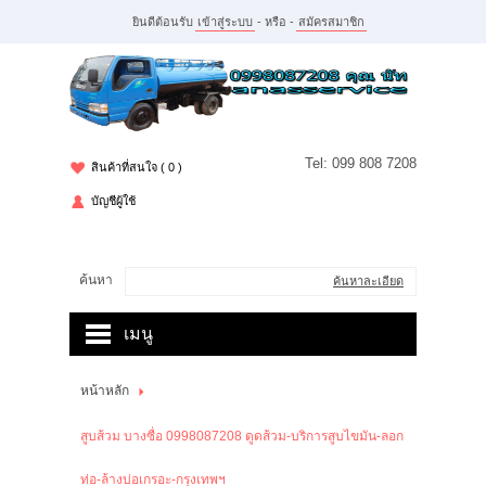
ยินดีต้อนรับ
เข้าสู่ระบบ
- หรือ -
สมัครสมาชิก
Tel: 099 808 7208
สินค้าที่สนใจ
( 0 )
บัญชีผู้ใช้
ค้นหา
ค้นหาละเอียด
เมนู
หน้าหลัก
หน้าหลัก
สินค้า
สูบส้วม บางซื่อ 0998087208 ดูดส้วม-บริการสูบไขมัน-ลอก
บัญชีผู้ใช้
ท่อ-ล้างบ่อเกรอะ-กรุงเทพฯ