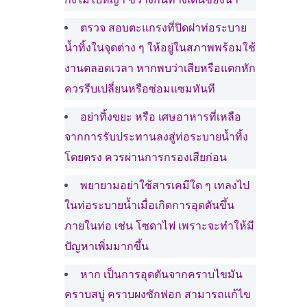
กิ่งไม้ไบหญ้า ขวางกั้นทางเดินของน้ำ
ตรวจ สอบตะแกรงที่ปิดฝาท่อระบาย
น้ำทิ้งในจุดต่าง ๆ ให้อยู่ในสภาพพร้อมใช้
งานตลอดเวลา หากพบว่าเสียหรือแตกหัก
ควรรีบเปลี่ยนหรือซ่อมแซมทันที
อย่าทิ้งขยะ หรือ เศษอาหารที่เหลือ
จากการรับประทานลงสู่ท่อระบายน้ำทิ้ง
โดยตรง ควรผ่านการกรองเสียก่อน
พยายามอย่าใช้สารเคมีใด ๆ เทลงไป
ในท่อระบายน้ำเมื่อเกิดการอุดตันขึ้น
ภายในท่อ เช่น โซดาไฟ เพราะจะทำให้มี
ปัญหาเพิ่มมากขึ้น
หาก เป็นการอุดตันจากคราบไขมัน
คราบสบู่ คราบผงซักฟอก สามารถแก้ไข