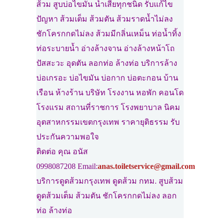
ส้วม สูบบ่อไขมัน น้ำเสียทุกชนิด รับแก้ไข
ปัญหา ส้วมเต็ม ส้วมตัน ส้วมราดน้ำไม่ลง
ชักโครกกดไม่ลง ส้วมมีกลิ่นเหม็น ท่อน้ำทิ้ง
ท่อระบายน้ำ อ่างล้างจาน อ่างล้างหน้าโถ
ปัสสะวะ อุดตัน ลอกท่อ ล้างท่อ บริการล้าง
บ่อเกรอะ บ่อไขมัน บ่อกาก บ่อตะกอน บ้าน
เรือน ห้างร้าน บริษัท โรงงาน หอพัก คอนโด
โรงแรม สถานที่ราชการ โรงพยาบาล นิคม
อุตสาหกรรมเขตกรุงเทพ ราคายุติธรรม รับ
ประกันความพอใจ
ติดต่อ คุณ อนัส
0998087208 Email:
anas.toiletservice@gmail.com
บริการดูดส้วมกรุงเทพ ดูดส้วม กทม. สูบส้วม
ดูดส้วมเต็ม ส้วมตัน ชักโครกกดไม่ลง ลอก
ท่อ ล้างท่อ