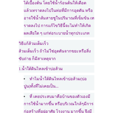
ได้เบื้องต้น โดยใช้น้ำร้อนต้นให้เดือด
แล้วเทราดลงไปในท่อที่มีการอุดตัน หรือ
อาจใช้น้ำส้มสายชูในปริมาณที่เข็มข้น เท
ราดลงไป การแก้ไขวิธีนี้จะไม่ทำให้เกิด
ผลเสียใด ๆ แก่ท่อระบายน้ำทุกประเภท
วิธีแก้ส้วมเต็มเร็ว
ส้วมเต็มเร็ว ถ้าไม่ใช่อุดตันจากขยะหรือสิ่ง
ขับถ่าย ก็มีสาเหตุจาก
1.น้ำใต้ดินไหลเข้าบ่อส้วม
ทำไมน้ำใต้ดินไหลเข้าบ่อส้วม(บ่อ
ปูน)ทั้งที่ไม่เคยเป็น...
ที่ เคยประสบมาคือบ้านของตัวเองมี
การใช้น้ำมากขึ้น หรือบริเวณใกล้ๆมีการ
ก่อสร้างที่อยู่อาศัย โรงงาน มากขึ้น จึงมี