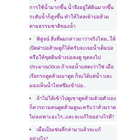
การใช้น้ำมากขึ้น น้ำจึงอยู่ใต้ดินมากขึ้น
ระดับน้ำก็สูงขึ้น ทำให้ไหลเข้าบ่อส้วม
ตามธรรมชาติของน้ำ
พิสูจน์ สิ่งที่ผมกล่าวมาว่าจริงไหม..ให้
เปิดฝาบ่อส้วมดูก็ได้ครับจะเจอน้ำเต็มบ่อ
หรือให้ขุดดินข้างบ่อลงดู ขุดลงไป
ประมาณ50cm ถ้าเจอน้ำแสดงว่าใช่ เมื่อ
เรียกรถดูดส้วมมาดูด ก็จะได้แต่น้ำ และ
มองเห็นน้ำไหลซึมเข้าบ่อ..
ถ้าไม่ได้เข้าไปดูเขาดูดส้วมด้วยตัวเอง
ก็ควรถามคนดูดส้วมดูนะครับว่าส้วมราด
ไม่ลงเพาะอะไร..และจะแก้ไขอย่างไรดี?
เมื่อเป็นเช่นที่กล่ามาแล้วจะแก้
อย่างไร?