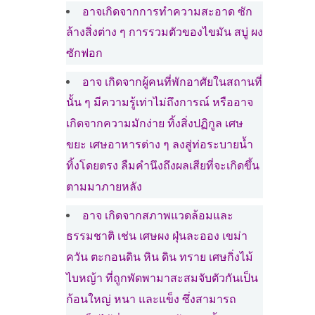
อาจเกิดจากการทำความสะอาด ซัก
ล้างสิ่งต่าง ๆ การรวมตัวของไขมัน สบู่ ผง
ซักฟอก
อาจ เกิดจากผู้คนที่พักอาศัยในสถานที่
นั้น ๆ มีความรู้เท่าไม่ถึงการณ์ หรืออาจ
เกิดจากความมักง่าย ทิ้งสิ่งปฏิกูล เศษ
ขยะ เศษอาหารต่าง ๆ ลงสู่ท่อระบายน้ำ
ทิ้งโดยตรง ลืมคำนึงถึงผลเสียที่จะเกิดขึ้น
ตามมาภายหลัง
อาจ เกิดจากสภาพแวดล้อมและ
ธรรมชาติ เช่น เศษผง ฝุ่นละออง เขม่า
ควัน ตะกอนดิน หิน ดิน ทราย เศษกิ่งไม้
ไบหญ้า ที่ถูกพัดพามาสะสมจับตัวกันเป็น
ก้อนใหญ่ หนา และแข็ง ซึ่งสามารถ