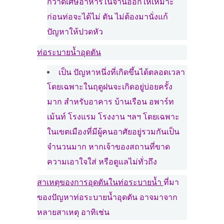
กวาดเศษอาหารในจานออกให้เหมาะ
ก่อนท่อจะได้ไม่ ตัน ไม่ต้องมานั่งแก้
ปัญหาให้ปวดหัว
ท่อระบายน้ำอุดตัน
เป็น ปัญหาหนึ่งที่เกิดขึ้นได้ตลอดเวลา
โดยเฉพาะในฤดูฝนจะเกิดอยู่บ่อยครั้ง
มาก สำหรับอาคาร บ้านเรือน อพาร์ท
เม้นท์ โรงแรม โรงงาน ฯลฯ โดยเฉพาะ
ในเขตเมืองที่มีผู้คนอาศัยอยู่รวมกันเป็น
จำนวนมาก หากเจ้าของสถานที่ขาด
ความเอาใจใส่ หรือดูแลไม่ทั่วถึง
สาเหตุของการอุดตันในท่อระบายน้ำ
ที่มา
ของปัญหาท่อระบายน้ำอุดตัน อาจมาจาก
หลายสาเหตุ อาทิเช่น