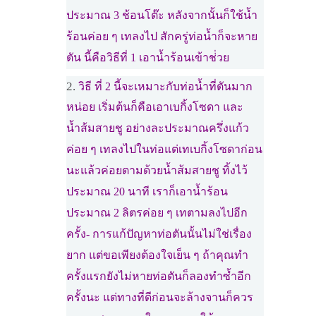
ประมาณ 3 ช้อนโต๊ะ หลังจากนั้นก็ใช้น้ำ
ร้อนค่อย ๆ เทลงไป สักครู่ท่อน้ำก็จะหาย
ตัน นี้คือวิธีที่ 1 เอาน้ำร้อนเข้าช่่วย
วิธี ที่ 2 นี้จะเหมาะกับท่อน้ำที่ตันมาก
หน่อย เริ่มต้นก็คือเอาเบกิ้งโซดา และ
น้ำส้มสายชู อย่างละประมาณครึ่งแก้ว
ค่อย ๆ เทลงไปในท่อแต่เทเบกิ้งโซดาก่อน
นะแล้วค่อยตามด้วยน้ำส้มสายชู ทิ้งไว้
ประมาณ 20 นาที เราก็เอาน้ำร้อน
ประมาณ 2 ลิตรค่อย ๆ เทตามลงไปอีก
ครั้ง- การแก้ปัญหาท่อตันนั้นไม่ใช่เรื่อง
ยาก แต่ขอเพียงต้องใจเย็น ๆ ถ้าคุณทำ
ครั้งแรกยังไม่หายท่อตันก็ลองทำซ้ำอีก
ครั้งนะ แต่ทางที่ดีก่อนจะล้างจานก็ควร