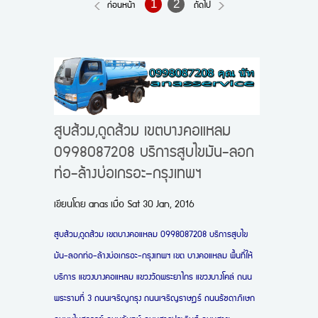
1
2
ก่อนหน้า
ถัดไป
บทความ
ขั้นตอนการสั่งซื้อ
แจ้งชำระเงิน
ข่าวสาร
สูบส้วม,ดูดส้วม เขตบางคอแหลม
0998087208 บริการสูบไขมัน-ลอก
ท่อ-ล้างบ่อเกรอะ-กรุงเทพฯ
เขียนโดย
anas
เมื่อ
Sat 30 Jan, 2016
สูบส้วม,ดูดส้วม เขตบางคอแหลม 0998087208 บริการสูบไข
มัน-ลอกท่อ-ล้างบ่อเกรอะ-กรุงเทพฯ
เขต บางคอแหลม พื้นที่ให้
บริการ แขวงบางคอแหลม แขวงวัดพระยาไกร แขวงบางโคล่ ถนน
พระรามที่ 3 ถนนเจริญกรุง ถนนเจริญราษฎร์ ถนนรัชดาภิเษก