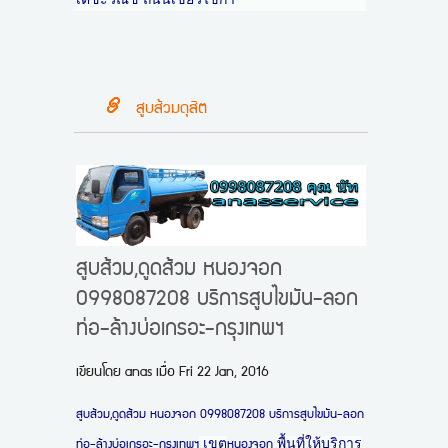
สูบส้วมดุสิต
สูบส้วม,ดูดส้วม หนองจอก
0998087208 บริการสูบไขมัน-ลอก
ท่อ-ล้างบ่อเกรอะ-กรุงเทพฯ
เขียนโดย
anas
เมื่อ
Fri 22 Jan, 2016
สูบส้วม,ดูดส้วม หนองจอก 0998087208 บริการสูบไขมัน-ลอก
เขต
พื้นที่ให้บริการ
ท่อ-ล้างบ่อเกรอะ-กรุงเทพฯ
หนองจอก