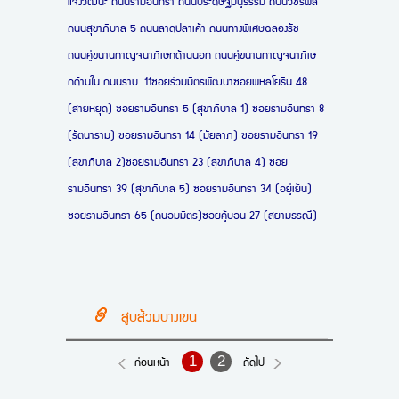
แจ้งวัฒนะ ถนนรามอินทรา ถนนประดิษฐ์มนูธรรม ถนนวัชรพล
ถนนสุขาภิบาล 5 ถนนลาดปลาเค้า ถนนทางพิเศษฉลองรัช
ถนนคู่ขนานกาญจนาภิเษกด้านนอก ถนนคู่ขนานกาญจนาภิเษ
กด้านใน ถนนราบ. 11ซอยร่วมมิตรพัฒนาซอยพหลโยธิน 48
(สายหยุด) ซอยรามอินทรา 5 (สุขาภิบาล 1) ซอยรามอินทรา 8
(รัตนาราม) ซอยรามอินทรา 14 (มัยลาภ) ซอยรามอินทรา 19
(สุขาภิบาล 2)ซอยรามอินทรา 23 (สุขาภิบาล 4) ซอย
รามอินทรา 39 (สุขาภิบาล 5) ซอยรามอินทรา 34 (อยู่เย็น)
ซอยรามอินทรา 65 (ถนอมมิตร)ซอยคู้บอน 27 (สยามธรณี)
สูบส้วมบางเขน
1
2
ก่อนหน้า
ถัดไป