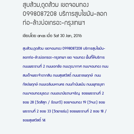
สูบส้วม,ดูดส้วม เขตจอมทอง
0998087208 บริการสูบไขมัน-ลอก
ท่อ-ล้างบ่อเกรอะ-กรุงเทพฯ
เขียนโดย
anas
เมื่อ
Sat 30 Jan, 2016
สูบส้วม,ดูดส้วม เขตจอมทอง 0998087208 บริการสูบไขมัน-
ลอกท่อ-ล้างบ่อเกรอะ-กรุงเทพฯ
เขต จอมทอง พื้นที่ให้บริการ
ถนนพระรามที่ 2 ถนนเอกชัย ถนนวุฒากาศ ถนนจอมทอง ถนน
สมเด็จพระเจ้าตากสิน ถนนสุขสวัสดิ์ ถนนราชพฤกษ์ ถนน
กัลปพฤกษ์ ถนนเฉลิมมหานคร ถนนกำนันแม้น ถนนพุทธบูชา
ถนนจอมทองบูรณะ ถนนอนามัยงามเจริญ ซอยพระรามที่ 2
ซอย 28 (วัดสีสุก / รัตนกวี) ซอยจอมทอง 19 (วัจนะ) ซอย
พระรามที่ 2 ซอย 33 (วัดยายร่ม) ซอยพระรามที่ 2 ซอย 18 /
ซอยสุขสวัสดิ์ 14