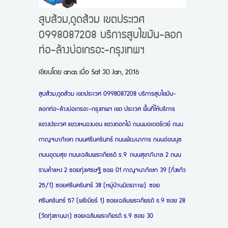
สูบส้วม,ดูดส้วม เขตประเวศ
0998087208 บริการสูบไขมัน-ลอก
ท่อ-ล้างบ่อเกรอะ-กรุงเทพฯ
เขียนโดย
anas
เมื่อ
Sat 30 Jan, 2016
สูบส้วม,ดูดส้วม เขตประเวศ 0998087208 บริการสูบไขมัน-
ลอกท่อ-ล้างบ่อเกรอะ-กรุงเทพฯ
เขต ประเวศ พื้นที่ให้บริการ
แขวงประเวศ แขวงหนองบอน แขวงดอกไม้ ถนนมอเตอร์เวย์ ถนน
กาญจนาภิเษก ถนนศรีนครินทร์ ถนนพัฒนาการ ถนนอ่อนนุช
ถนนอุดมสุข ถนนเฉลิมพระเกียรติ ร.9 ถนนสุขาภิบาล 2 ถนน
รามคำแหง 2 ซอยทุ่งเศรษฐี ซอย 01 กาญจนาภิเษก 39 (กิ่งแก้ว
25/1) ซอยศรีนครินทร์ 38 (หมู่บ้านมิตรภาพ) ซอย
ศรีนครินทร์ 57 (พรีเมียร์ 1) ซอยเฉลิมพระเกียรติ ร.9 ซอย 28
(วัดทุ่งลานนา) ซอยเฉลิมพระเกียรติ ร.9 ซอย 30