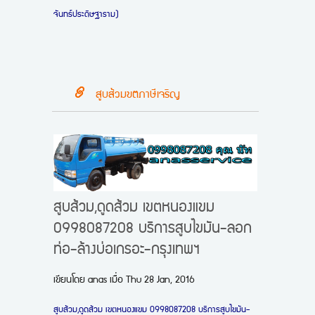
จันทร์ประดิษฐาราม)
สูบส้วมขตภาษีเจริญ
สูบส้วม,ดูดส้วม เขตหนองแขม
0998087208 บริการสูบไขมัน-ลอก
ท่อ-ล้างบ่อเกรอะ-กรุงเทพฯ
เขียนโดย
anas
เมื่อ
Thu 28 Jan, 2016
สูบส้วม,ดูดส้วม เขตหนองแขม 0998087208 บริการสูบไขมัน-