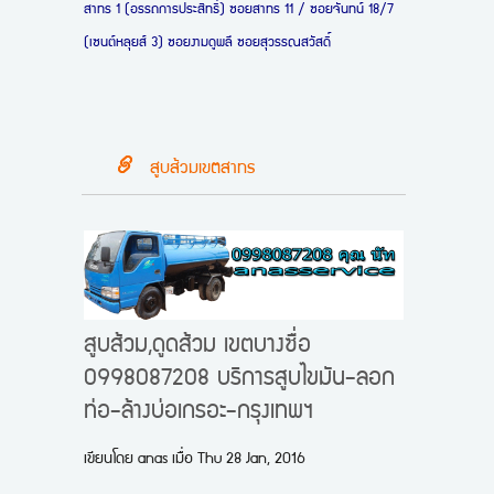
สาทร 1 (อรรถการประสิทธิ์) ซอยสาทร 11 / ซอยจันทน์ 18/7
(เซนต์หลุยส์ 3) ซอยงามดูพลี ซอยสุวรรณสวัสดิ์
สูบส้วมเขตสาทร
สูบส้วม,ดูดส้วม เขตบางซื่อ
0998087208 บริการสูบไขมัน-ลอก
ท่อ-ล้างบ่อเกรอะ-กรุงเทพฯ
เขียนโดย
anas
เมื่อ
Thu 28 Jan, 2016