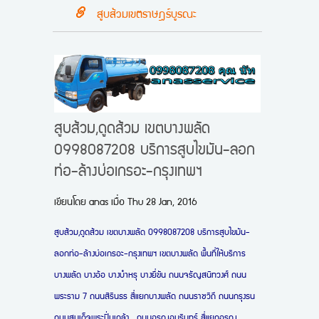
สูบส้วมเขตราษฎร์บูรณะ
สูบส้วม,ดูดส้วม เขตบางพลัด
0998087208 บริการสูบไขมัน-ลอก
ท่อ-ล้างบ่อเกรอะ-กรุงเทพฯ
เขียนโดย
anas
เมื่อ
Thu 28 Jan, 2016
สูบส้วม,ดูดส้วม เขตบางพลัด 0998087208 บริการสูบไขมัน-
ลอกท่อ-ล้างบ่อเกรอะ-กรุงเทพฯ เขตบางพลัด พื้นที่ให้บริการ
บางพลัด บางอ้อ บางบำหรุ บางยี่ขัน ถนนจรัญสนิทวงศ์ ถนน
พระราม 7 ถนนสิรินธร สี่แยกบางพลัด ถนนราชวิถี ถนนกรุงธน
ถนนสมเด็จพระปิ่นเกล้า ถนนอรุณอมรินทร์ สี่แยกอรุณ