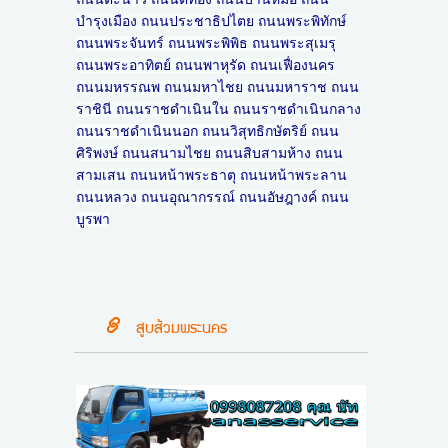
บำรุงเมือง ถนนประชาธิปไตย ถนนพระพิทักษ์
ถนนพระจันทร์ ถนนพระพิพิธ ถนนพระสุเมรุ
ถนนพระอาทิตย์ ถนนพาหุรัด ถนนเฟื่องนคร
ถนนมหรรณพ ถนนมหาไชย ถนนมหาราช ถนน
ราชินี ถนนราชดำเนินใน ถนนราชดำเนินกลาง
ถนนราชดำเนินนอก ถนนวิสุทธิกษัตริย์ ถนน
ศิริพงษ์ ถนนสนามไชย ถนนสิบสามห้าง ถนน
สามเสน ถนนหน้าพระธาตุ ถนนหน้าพระลาน
ถนนหลวง ถนนอุณากรรณ์ ถนนอัษฎางค์ ถนน
บูรพา
สูบส้วมพระนคร