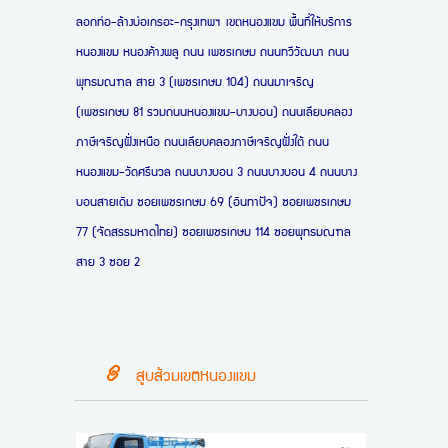
ลอกท่อ-ล้างบ่อเกรอะ-กรุงเทพฯ เขตหนองแขม พื้นที่ให้บริการ
หนองแขม หนองค้างพลู
ถนน เพชรเกษม ถนนทวีวัฒนา ถนน
พุทธมณฑล สาย 3 (เพชรเกษม 104) ถนนมาเจริญ
(เพชรเกษม 81 รวมถนนหนองแขม-บางบอน) ถนนเลียบคลอง
ภาษีเจริญฝั่งเหนือ ถนนเลียบคลองภาษีเจริญฝั่งใต้ ถนน
หนองแขม-วัดศรีนวล ถนนบางบอน 3 ถนนบางบอน 4 ถนนบาง
บอนสายเดิม ซอยเพชรเกษม 69 (อินทาปัจ) ซอยเพชรเกษม
77 (จัดสรรมหาดไทย) ซอยเพชรเกษม 114 ซอยพุทธมณฑล
สาย 3 ซอย 2
สูบส้วมเขตหนองแขม