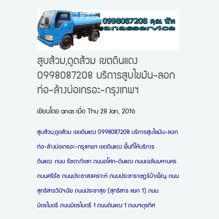
สูบส้วม,ดูดส้วม เขตดินแดง
0998087208 บริการสูบไขมัน-ลอก
ท่อ-ล้างบ่อเกรอะ-กรุงเทพฯ
เขียนโดย
anas
เมื่อ
Thu 28 Jan, 2016
สูบส้วม,ดูดส้วม เขตดินแดง 0998087208 บริการสูบไขมัน-ลอก
ท่อ-ล้างบ่อเกรอะ-กรุงเทพฯ เขตดินแดง พื้นที่ให้บริการ
ดินแดง
ถนน รัชดาภิเษก ถนนอโศก-ดินแดง ถนนเฉลิมมหานคร
ถนนศรีรัช ถนนประชาสงเคราะห์ ถนนประชาราษฎร์บำเพ็ญ ถนน
สุทธิสารวินิจฉัย ถนนประชาสุข (สุทธิสาร แยก 1) ถนน
มิตรไมตรี ถนนมิตรไมตรี 1 ถนนดินแดง 1 ถนนจตุรทิศ