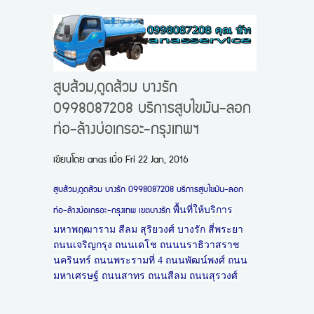
สูบส้วม,ดูดส้วม บางรัก
0998087208 บริการสูบไขมัน-ลอก
ท่อ-ล้างบ่อเกรอะ-กรุงเทพฯ
เขียนโดย
anas
เมื่อ
Fri 22 Jan, 2016
สูบส้วม,ดูดส้วม บางรัก 0998087208 บริการสูบไขมัน-ลอก
พื้นที่ให้บริการ
ท่อ-ล้างบ่อเกรอะ-กรุงเทพ เขตบางรัก
มหาพฤฒาราม สีลม สุริยวงศ์ บางรัก สี่พระยา
ถนนเจริญกรุง ถนนเดโช ถนนนราธิวาสราช
นครินทร์ ถนนพระรามที่ 4 ถนนพัฒน์พงศ์ ถนน
มหาเศรษฐ์ ถนนสาทร ถนนสีลม ถนนสุรวงศ์