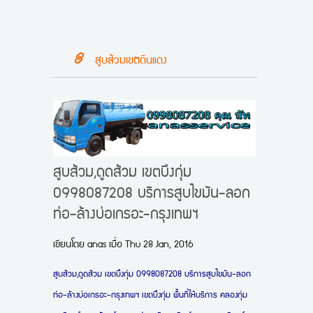
สูบส้วมเขตดินแดง
สูบส้วม,ดูดส้วม เขตบึงกุ่ม
0998087208 บริการสูบไขมัน-ลอก
ท่อ-ล้างบ่อเกรอะ-กรุงเทพฯ
เขียนโดย
anas
เมื่อ
Thu 28 Jan, 2016
สูบส้วม,ดูดส้วม เขตบึงกุ่ม 0998087208 บริการสูบไขมัน-ลอก
ท่อ-ล้างบ่อเกรอะ-กรุงเทพฯ เขตบึงกุ่ม พื้นที่ให้บริการ
คลองกุ่ม