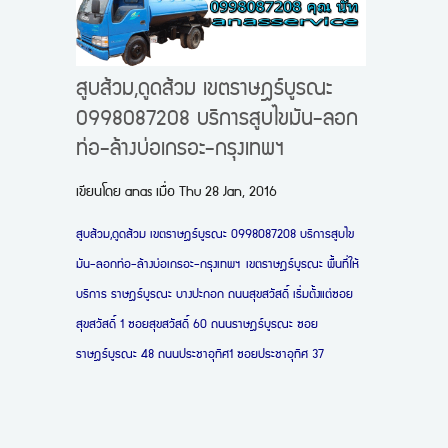
สูบส้วม,ดูดส้วม เขตราษฎร์บูรณะ
0998087208 บริการสูบไขมัน-ลอก
ท่อ-ล้างบ่อเกรอะ-กรุงเทพฯ
เขียนโดย
anas
เมื่อ
Thu 28 Jan, 2016
สูบส้วม,ดูดส้วม เขตราษฎร์บูรณะ 0998087208 บริการสูบไข
มัน-ลอกท่อ-ล้างบ่อเกรอะ-กรุงเทพฯ เขตราษฎร์บูรณะ พื้นที่ให้
บริการ
ราษฎร์บูรณะ บางปะกอก
ถนนสุขสวัสดิ์ เริ่มตั้งแต่ซอย
สุขสวัสดิ์ 1 ซอยสุขสวัสดิ์ 60 ถนนราษฎร์บูรณะ ซอย
ราษฎร์บูรณะ 48 ถนนประชาอุทิศ1 ซอยประชาอุทิศ 37