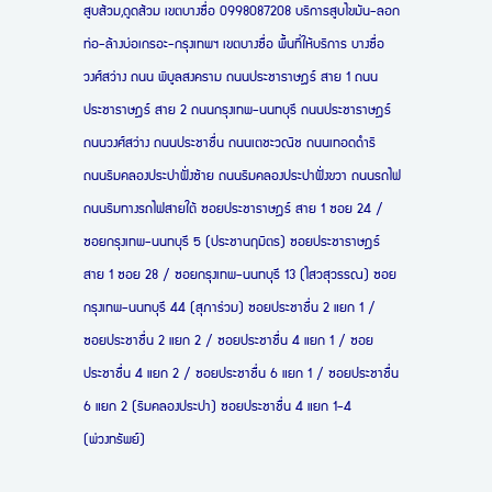
สูบส้วม,ดูดส้วม เขตบางซื่อ 0998087208 บริการสูบไขมัน-ลอก
ท่อ-ล้างบ่อเกรอะ-กรุงเทพฯ
เขตบางซื่อ พื้นที่ให้บริการ
บางซื่อ
วงศ์สว่าง
ถนน พิบูลสงคราม ถนนประชาราษฎร์ สาย 1 ถนน
ประชาราษฎร์ สาย 2 ถนนกรุงเทพ-นนทบุรี ถนนประชาราษฎร์
ถนนวงศ์สว่าง ถนนประชาชื่น ถนนเตชะวณิช ถนนเทอดดำริ
ถนนริมคลองประปาฝั่งซ้าย ถนนริมคลองประปาฝั่งขวา ถนนรถไฟ
ถนนริมทางรถไฟสายใต้ ซอยประชาราษฎร์ สาย 1 ซอย 24 /
ซอยกรุงเทพ-นนทบุรี 5 (ประชานฤมิตร) ซอยประชาราษฎร์
สาย 1 ซอย 28 / ซอยกรุงเทพ-นนทบุรี 13 (ไสวสุวรรณ) ซอย
กรุงเทพ-นนทบุรี 44 (สุภาร่วม) ซอยประชาชื่น 2 แยก 1 /
ซอยประชาชื่น 2 แยก 2 / ซอยประชาชื่น 4 แยก 1 / ซอย
ประชาชื่น 4 แยก 2 / ซอยประชาชื่น 6 แยก 1 / ซอยประชาชื่น
6 แยก 2 (ริมคลองประปา) ซอยประชาชื่น 4 แยก 1-4
(พ่วงทรัพย์)