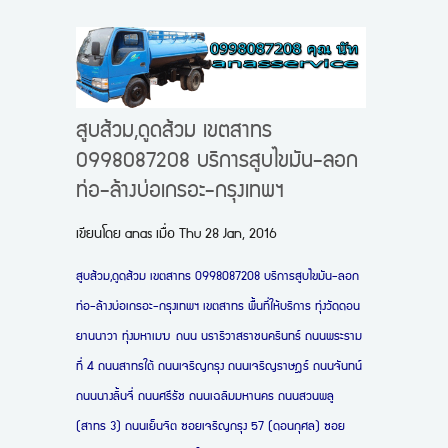
สูบส้วม,ดูดส้วม เขตสาทร
0998087208 บริการสูบไขมัน-ลอก
ท่อ-ล้างบ่อเกรอะ-กรุงเทพฯ
เขียนโดย
anas
เมื่อ
Thu 28 Jan, 2016
สูบส้วม,ดูดส้วม เขตสาทร 0998087208 บริการสูบไขมัน-ลอก
ท่อ-ล้างบ่อเกรอะ-กรุงเทพฯ เขตสาทร พื้นที่ให้บริการ
ทุ่งวัดดอน
ยานนาวา ทุ่งมหาเมฆ
ถนน นราธิวาสราชนครินทร์ ถนนพระราม
ที่ 4 ถนนสาทรใต้ ถนนเจริญกรุง ถนนเจริญราษฎร์ ถนนจันทน์
ถนนนางลิ้นจี่ ถนนศรีรัช ถนนเฉลิมมหานคร ถนนสวนพลู
(สาทร 3) ถนนเย็นจิต ซอยเจริญกรุง 57 (ดอนกุศล) ซอย