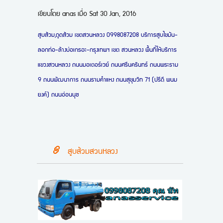
เขียนโดย
anas
เมื่อ
Sat 30 Jan, 2016
สูบส้วม,ดูดส้วม เขตสวนหลวง 0998087208 บริการสูบไขมัน-
ลอกท่อ-ล้างบ่อเกรอะ-กรุงเทพฯ
เขต สวนหลวง พื้นที่ให้บริการ
แขวงสวนหลวง ถนนมอเตอร์เวย์ ถนนศรีนครินทร์ ถนนพระราม
9 ถนนพัฒนาการ ถนนรามคำแหง ถนนสุขุมวิท 71 (ปรีดี พนม
ยงค์) ถนนอ่อนนุช
สูบส้วมสวนหลวง