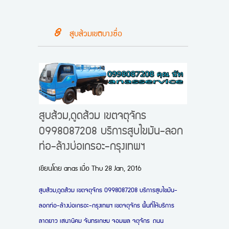
สูบส้วมเขตบางซื่อ
สูบส้วม,ดูดส้วม เขตจตุจักร
0998087208 บริการสูบไขมัน-ลอก
ท่อ-ล้างบ่อเกรอะ-กรุงเทพฯ
เขียนโดย
anas
เมื่อ
Thu 28 Jan, 2016
สูบส้วม,ดูดส้วม เขตจตุจักร 0998087208 บริการสูบไขมัน-
ลอกท่อ-ล้างบ่อเกรอะ-กรุงเทพฯ เขตจตุจักร พื้นที่ให้บริการ
ลาดยาว เสนานิคม จันทรเกษม จอมพล จตุจักร
ถนน