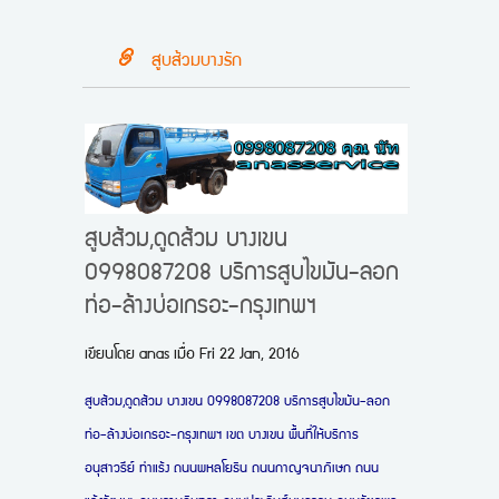
สูบส้วมบางรัก
สูบส้วม,ดูดส้วม บางเขน
0998087208 บริการสูบไขมัน-ลอก
ท่อ-ล้างบ่อเกรอะ-กรุงเทพฯ
เขียนโดย
anas
เมื่อ
Fri 22 Jan, 2016
สูบส้วม,ดูดส้วม บางเขน 0998087208 บริการสูบไขมัน-ลอก
ท่อ-ล้างบ่อเกรอะ-กรุงเทพฯ
เขต บางเขน พื้นที่ให้บริการ
อนุสาวรีย์ ท่าแร้ง ถนนพหลโยธิน ถนนกาญจนาภิเษก ถนน