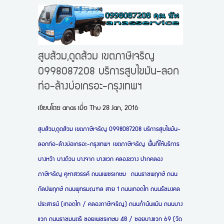
สูบส้วม,ดูดส้วม เขตภาษีเจริญ
0998087208 บริการสูบไขมัน-ลอก
ท่อ-ล้างบ่อเกรอะ-กรุงเทพฯ
เขียนโดย
anas
เมื่อ
Thu 28 Jan, 2016
สูบส้วม,ดูดส้วม เขตภาษีเจริญ 0998087208 บริการสูบไขมัน-
ลอกท่อ-ล้างบ่อเกรอะ-กรุงเทพฯ เขตภาษีเจริญ พื้นที่ให้บริการ
บางหว้า บางด้วน บางจาก บางแวก คลองขวาง ปากคลอง
ภาษีเจริญ คูหาสวรรค์
ถนนเพชรเกษม ถนนราชพฤกษ์ ถนน
กัลปพฤกษ์ ถนนพุทธมณฑล สาย 1 ถนนเทอดไท ถนนรัชมงคล
ประสาธน์ (เทอดไท / คลองภาษีเจริญ) ถนนกำนันแม้น ถนนบาง
แวก ถนนราชมนตรี ซอยเพชรเกษม 48 / ซอยบางแวก 69 (วัด