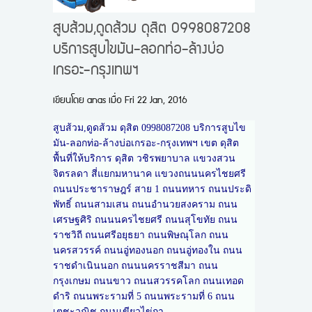
สูบส้วม,ดูดส้วม ดุสิต 0998087208
บริการสูบไขมัน-ลอกท่อ-ล้างบ่อ
เกรอะ-กรุงเทพฯ
เขียนโดย
anas
เมื่อ
Fri 22 Jan, 2016
สูบส้วม,ดูดส้วม ดุสิต 0998087208 บริการสูบไข
มัน-ลอกท่อ-ล้างบ่อเกรอะ-กรุงเทพฯ เขต ดุสิต
พื้นที่ให้บริการ ดุสิต วชิรพยาบาล แขวงสวน
จิตรลดา สี่แยกมหานาค แขวงถนนนครไชยศรี
ถนนประชาราษฎร์ สาย 1 ถนนทหาร ถนนประดิ
พัทธิ์ ถนนสามเสน ถนนอำนวยสงคราม ถนน
เศรษฐศิริ ถนนนครไชยศรี ถนนสุโขทัย ถนน
ราชวิถี ถนนศรีอยุธยา ถนนพิษณุโลก ถนน
นครสวรรค์ ถนนอู่ทองนอก ถนนอู่ทองใน ถนน
ราชดำเนินนอก ถนนนครราชสีมา ถนน
กรุงเกษม ถนนขาว ถนนสวรรคโลก ถนนเทอด
ดำริ ถนนพระรามที่ 5 ถนนพระรามที่ 6 ถนน
เตชะวณิช ถนนเขียวไข่กา