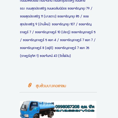
ถนนมไหสวรรย์ ถนนจันทน์ ถนนสาธุประดิษฐ์ ถนนสาย
รอง ถนนสุดประเสริฐ ถนนแฉล้มนิมิตร ซอยเจริญกรุง 79 /
ซอยสุดประเสริฐ 11 (บางขวาง) ซอยเจริญกรุง 85 / ซอย
สุดประเสริฐ 9 (บ้านใหม่) ซอยเจริญกรุง 107 / ซอยเจริญ
ราษฎร์ 7 / ซอยเจริญราษฎร์ 10 (ประดู่) ซอยเจริญราษฎร์ 5
/ ซอยเจริญราษฎร์ 5 แยก 4 / ซอยเจริญราษฎร์ 7 แยก 7 /
ซอยเจริญราษฎร์ 8 (อยู่ดี) ซอยเจริญราษฎร์ 7 แยก 35
(ราษฎร์อุทิศ 1) ซอยจันทน์ 43 (วัดไผ่เงิน)
สูบส้วมบางคอแหลม